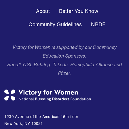
Footer
About
Better You Know
Menu
Community Guidelines
NBDF
Victory for Women is supported by our Community
Education Sponsors:
Sanofi, CSL Behring, Takeda, Hemophilia Alliance and
Pfizer.
1230 Avenue of the Americas 16th floor
New York, NY 10021