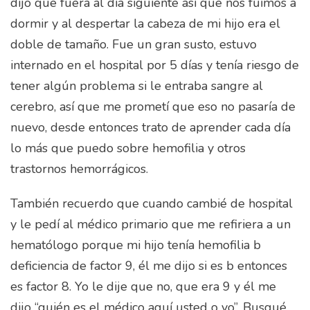
dijo que fuera al día siguiente así que nos fuimos a
dormir y al despertar la cabeza de mi hijo era el
doble de tamaño. Fue un gran susto, estuvo
internado en el hospital por 5 días y tenía riesgo de
tener algún problema si le entraba sangre al
cerebro, así que me prometí que eso no pasaría de
nuevo, desde entonces trato de aprender cada día
lo más que puedo sobre hemofilia y otros
trastornos hemorrágicos.
También recuerdo que cuando cambié de hospital
y le pedí al médico primario que me refiriera a un
hematólogo porque mi hijo tenía hemofilia b
deficiencia de factor 9, él me dijo si es b entonces
es factor 8. Yo le dije que no, que era 9 y él me
dijo “quién es el médico aquí usted o yo”. Busqué