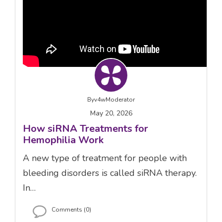
By
v4wModerator
May 20, 2026
How siRNA Treatments for
Hemophilia Work
A new type of treatment for people with
bleeding disorders is called siRNA therapy.
In…
Comments (0)